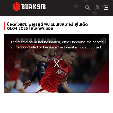
น็อตติ้งแฮม ฟอเรสต์ พบ แมนเชสเตอร์ ยูไนเต็ด
01.04.2025 ไฮไลท์ฟุตบอล
This
is
a
The media could not be loaded, either because the server
modal
window.
or network failed or because the format is not supported.