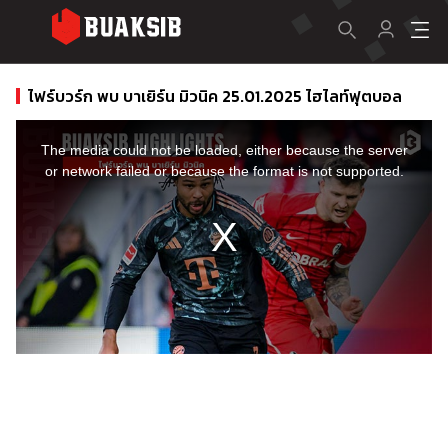
ไฟร์บวร์ก พบ บาเยิร์น มิวนิค 25.01.2025 ไฮไลท์ฟุตบอล
This
is
a
The media could not be loaded, either because the server
modal
window.
or network failed or because the format is not supported.