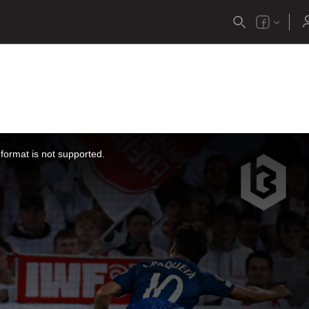
format is not supported.