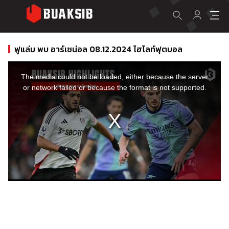
ฟูแล่ม พบ อาร์เซน่อล 08.12.2024 ไฮไลท์ฟุตบอล
This
is
a
The media could not be loaded, either because the server
modal
window.
or network failed or because the format is not supported.