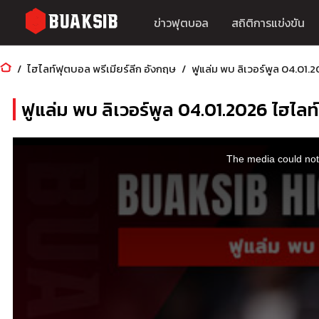
ข่าวฟุตบอล
สถิติการแข่งขัน
ไฮไลท์ฟุตบอล พรีเมียร์ลีก อังกฤษ
ฟูแล่ม พบ ลิเวอร์พูล 04.01
ฟูแล่ม พบ ลิเวอร์พูล 04.01.2026 ไฮไล
This
is
a
The media could not 
modal
window.