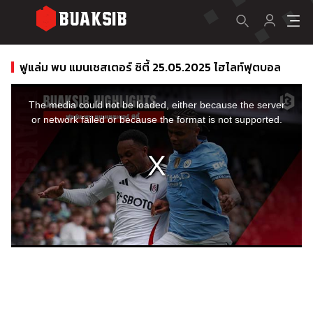
ฟูแล่ม พบ แมนเชสเตอร์ ซิตี้ 25.05.2025 ไฮไลท์ฟุตบอล
This
is
a
The media could not be loaded, either because the server
modal
window.
or network failed or because the format is not supported.