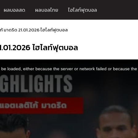
ผลบอลสด
ผลบอลไทย
ไฮไลท์ฟุตบอล
้ มาดริด 21.01.2026 ไฮไลท์ฟุตบอล
1.01.2026 ไฮไลท์ฟุตบอล
be loaded, either because the server or network failed or because the 