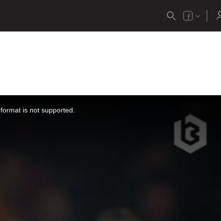
format is not supported.