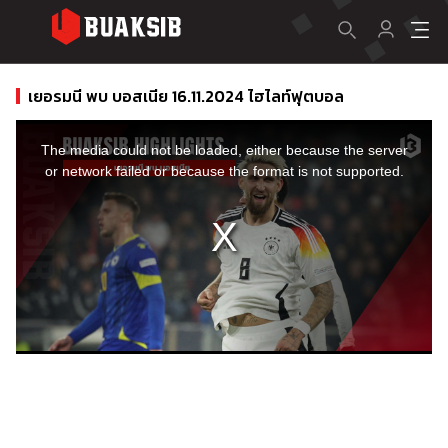
เยอรมนี พบ บอสเนีย 16.11.2024 ไฮไลท์ฟุตบอล
This
is
a
The media could not be loaded, either because the server
modal
window.
or network failed or because the format is not supported.