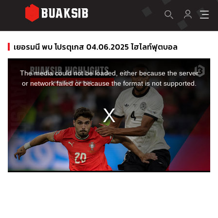
เยอรมนี พบ โปรตุเกส 04.06.2025 ไฮไลท์ฟุตบอล
This
is
a
The media could not be loaded, either because the server
modal
window.
or network failed or because the format is not supported.