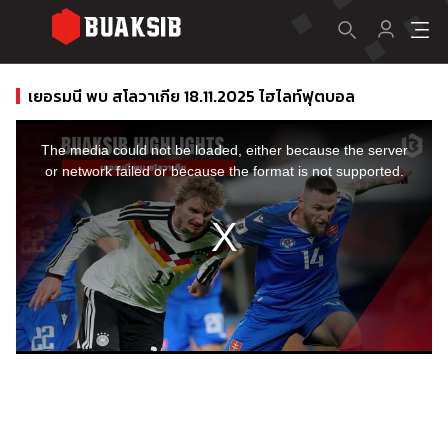
เยอรมนี พบ สโลวาเกีย 18.11.2025 ไฮไลท์ฟุตบอล
This
is
a
The media could not be loaded, either because the server
modal
window.
or network failed or because the format is not supported.