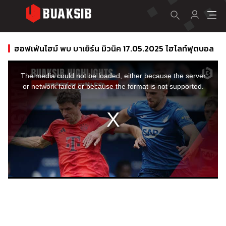
ฮอฟเฟ่นไฮม์ พบ บาเยิร์น มิวนิค 17.05.2025 ไฮไลท์ฟุตบอล
This
is
a
The media could not be loaded, either because the server
modal
window.
or network failed or because the format is not supported.