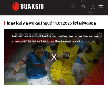
โฮลสไตน์ คีล พบ ดอร์ทมุนด์ 14.01.2025 ไฮไลท์ฟุตบอล
This
is
a
The media could not be loaded, either because the server
modal
window.
or network failed or because the format is not supported.