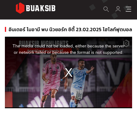
อินเตอร์ ไมอามี พบ นิวยอร์ก ซิตี้ 23.02.2025 ไฮไลท์ฟุตบอล
This
is
a
The media could not be loaded, either because the server
modal
window.
or network failed or because the format is not supported.