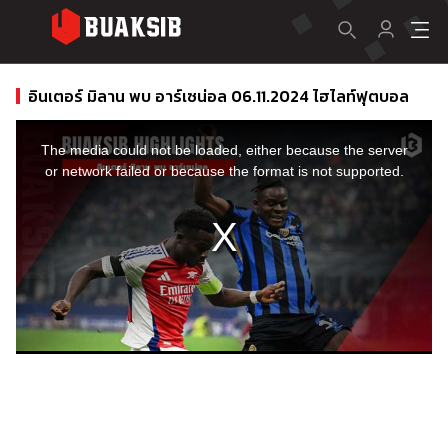
อินเตอร์ มิลาน พบ อาร์เซน่อล 06.11.2024 ไฮไลท์ฟุตบอล
This
is
a
The media could not be loaded, either because the server
modal
window.
or network failed or because the format is not supported.