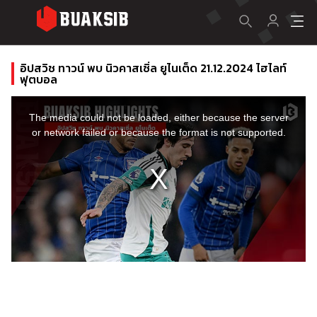
อิปสวิช ทาวน์ พบ นิวคาสเซิ่ล ยูไนเต็ด 21.12.2024 ไฮไลท์
ฟุตบอล
This
is
a
The media could not be loaded, either because the server
modal
window.
or network failed or because the format is not supported.