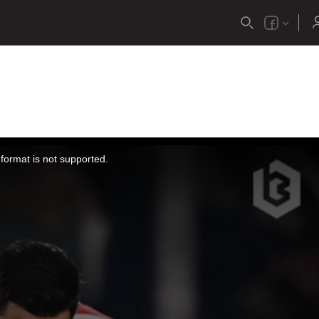
format is not supported.