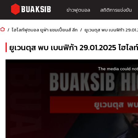
ข่าวฟุตบอล
สถิติการแข่งขัน
ไฮไลท์ฟุตบอล ยูฟ่า แชมเปี้ยนส์ ลีก
ยูเวนตุส พบ เบนฟิก้า 29.0
ยูเวนตุส พบ เบนฟิก้า 29.01.2025 ไฮไล
This
is
a
The media could not 
modal
window.