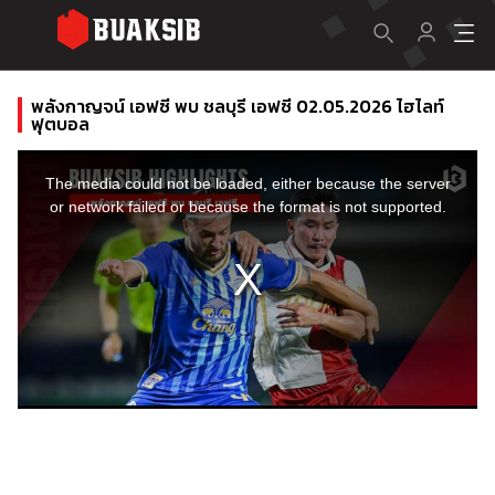
พลังกาญจน์ เอฟซี พบ ชลบุรี เอฟซี 02.05.2026 ไฮไลท์
ฟุตบอล
This
is
a
The media could not be loaded, either because the server
modal
window.
or network failed or because the format is not supported.