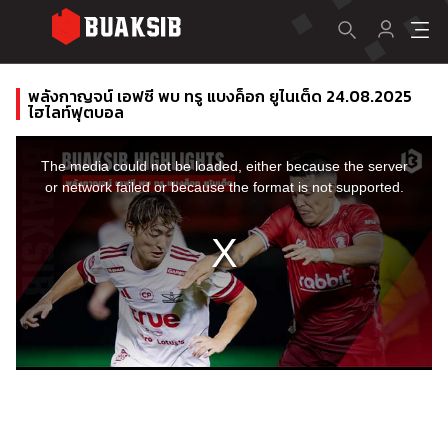
พลังกาญจน์ เอฟซี พบ ทรู แบงค็อก ยูไนเต็ด 24.08.2025
ไฮไลท์ฟุตบอล
This
is
a
The media could not be loaded, either because the server
modal
window.
or network failed or because the format is not supported.