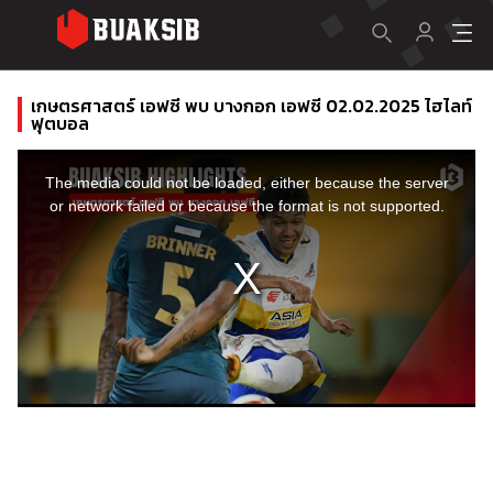
เกษตรศาสตร์ เอฟซี พบ บางกอก เอฟซี 02.02.2025 ไฮไลท์
ฟุตบอล
This
is
a
The media could not be loaded, either because the server
modal
window.
or network failed or because the format is not supported.