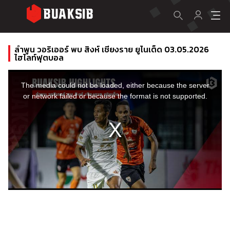
ลําพูน วอริเออร์ พบ สิงห์ เชียงราย ยูไนเต็ด 03.05.2026
ไฮไลท์ฟุตบอล
This
is
a
The media could not be loaded, either because the server
modal
window.
or network failed or because the format is not supported.