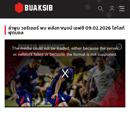
ลําพูน วอริเออร์ พบ พลังกาญจน์ เอฟซี 09.02.2026 ไฮไลท์
ฟุตบอล
This
is
a
The media could not be loaded, either because the server
modal
window.
or network failed or because the format is not supported.