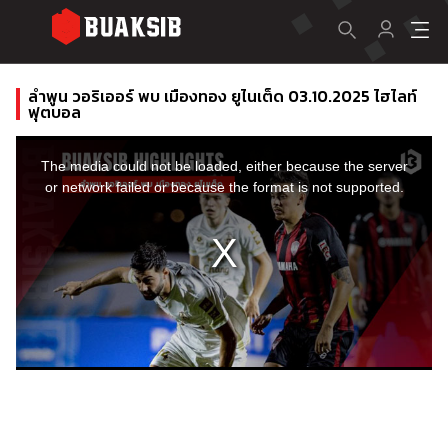
ลําพูน วอริเออร์ พบ เมืองทอง ยูไนเต็ด 03.10.2025 ไฮไลท์
ฟุตบอล
This
is
a
The media could not be loaded, either because the server
modal
window.
or network failed or because the format is not supported.