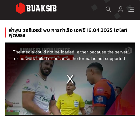
ลำพูน วอริเออร์ พบ การท่าเรือ เอฟซี 16.04.2025 ไฮไลท์
ฟุตบอล
This
is
a
The media could not be loaded, either because the server
modal
window.
or network failed or because the format is not supported.