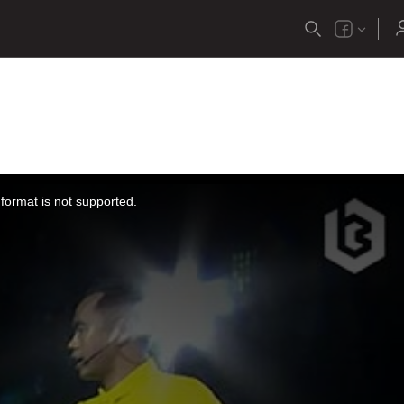
format is not supported.