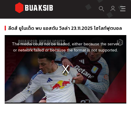
ลีดส์ ยูไนเต็ด พบ แอสตัน วิลล่า 23.11.2025 ไฮไลท์ฟุตบอล
This
is
a
The media could not be loaded, either because the server
modal
window.
or network failed or because the format is not supported.