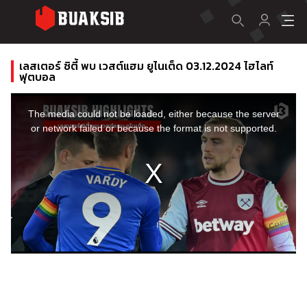
เลสเตอร์ ซิตี้ พบ เวสต์แฮม ยูไนเต็ด 03.12.2024 ไฮไลท์
ฟุตบอล
This
is
a
The media could not be loaded, either because the server
modal
window.
or network failed or because the format is not supported.