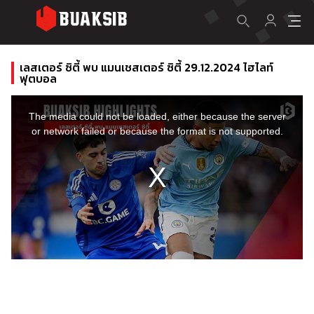
เลสเตอร์ ซิตี้ พบ แมนเชสเตอร์ ซิตี้ 29.12.2024 ไฮไลท์
ฟุตบอล
This
is
a
The media could not be loaded, either because the server
modal
window.
or network failed or because the format is not supported.