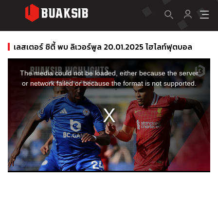
เลสเตอร์ ซิตี้ พบ ลิเวอร์พูล 20.01.2025 ไฮไลท์ฟุตบอล
This
is
a
The media could not be loaded, either because the server
modal
window.
or network failed or because the format is not supported.