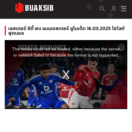
เลสเตอร์ ซิตี้ พบ แมนเชสเตอร์ ยูไนเต็ด 16.03.2025 ไฮไลท์
ฟุตบอล
This
is
a
The media could not be loaded, either because the server
modal
window.
or network failed or because the format is not supported.