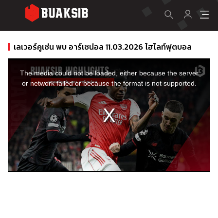
เลเวอร์คูเซ่น พบ อาร์เซน่อล 11.03.2026 ไฮไลท์ฟุตบอล
This
is
a
The media could not be loaded, either because the server
modal
window.
or network failed or because the format is not supported.