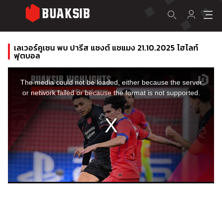
เลเวอร์คูเซน พบ ปารีส แซงต์ แชแมง 21.10.2025 ไฮไลท์
ฟุตบอล
This
is
a
The media could not be loaded, either because the server
modal
window.
or network failed or because the format is not supported.