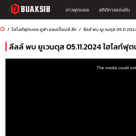
ข่าวฟุตบอล
สถิติการแข่งขัน
ไฮไลท์ฟุตบอล ยูฟ่า แชมเปี้ยนส์ ลีก
ลีลล์ พบ ยูเวนตุส 05.11.20
ลีลล์ พบ ยูเวนตุส 05.11.2024 ไฮไลท์ฟุ
This
is
a
The media could not 
modal
window.