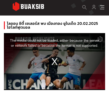
ไลออน ซิตี้ เซเลอร์ส พบ เมืองทอง ยูไนเต็ด 20.02.2025
ไฮไลท์ฟุตบอล
This
is
a
The media could not be loaded, either because the server
modal
window.
or network failed or because the format is not supported.