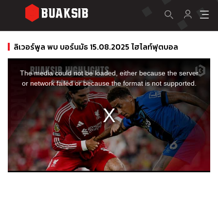
ลิเวอร์พูล พบ บอร์นมัธ 15.08.2025 ไฮไลท์ฟุตบอล
This
is
a
The media could not be loaded, either because the server
modal
window.
or network failed or because the format is not supported.