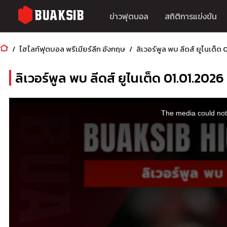
ข่าวฟุตบอล
สถิติการแข่งขัน
ไฮไลท์ฟุตบอล พรีเมียร์ลีก อังกฤษ
ลิเวอร์พูล พบ ลีดส์ ยูไนเต็
ลิเวอร์พูล พบ ลีดส์ ยูไนเต็ด 01.01.202
This
is
a
The media could not 
modal
window.