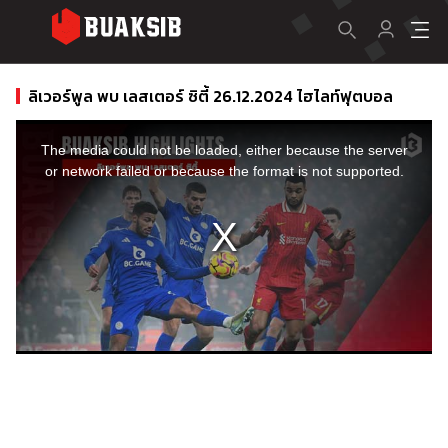
ลิเวอร์พูล พบ เลสเตอร์ ซิตี้ 26.12.2024 ไฮไลท์ฟุตบอล
This
is
a
The media could not be loaded, either because the server
modal
window.
or network failed or because the format is not supported.