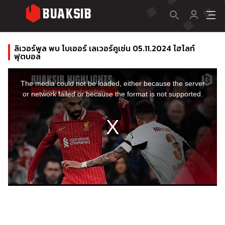
ลิเวอร์พูล พบ ไบเออร์ เลเวอร์คูเซ่น 05.11.2024 ไฮไลท์
ฟุตบอล
This
is
a
The media could not be loaded, either because the server
modal
window.
or network failed or because the format is not supported.