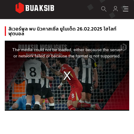
ลิเวอร์พูล พบ นิวคาสเซิ่ล ยูไนเต็ด 26.02.2025 ไฮไลท์
ฟุตบอล
This
is
a
The media could not be loaded, either because the server
modal
window.
or network failed or because the format is not supported.