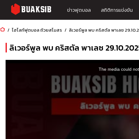
ข่าวฟุตบอล
สถิติการแข่งขัน
ไฮไลท์ฟุตบอล ถ้วยสโมสร
ลิเวอร์พูล พบ คริสตัล พาเลซ 29.10
ลิเวอร์พูล พบ คริสตัล พาเลซ 29.10.20
This
is
a
The media could not 
modal
window.