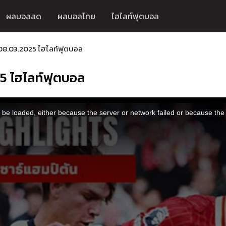
ผลบอลสด
ผลบอลไทย
ไฮไลท์ฟุตบอล
น 08.03.2025 ไฮไลท์ฟุตบอล
25 ไฮไลท์ฟุตบอล
be loaded, either because the server or network failed or because the 