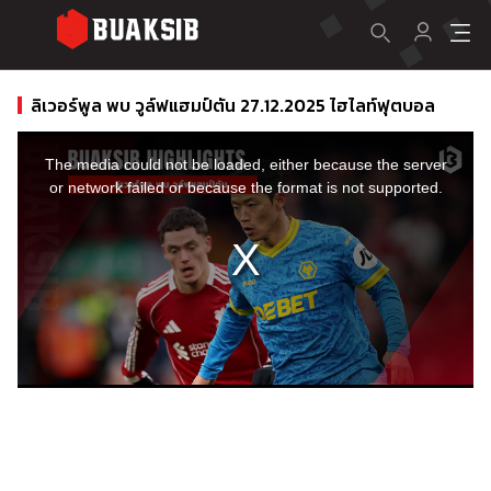
ลิเวอร์พูล พบ วูล์ฟแฮมป์ตัน 27.12.2025 ไฮไลท์ฟุตบอล
This
is
a
The media could not be loaded, either because the server
modal
window.
or network failed or because the format is not supported.