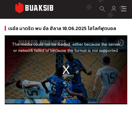
เรอัล มาดริด พบ อัล ฮิลาล 18.06.2025 ไฮไลท์ฟุตบอล
This
is
a
The media could not be loaded, either because the server
modal
window.
or network failed or because the format is not supported.