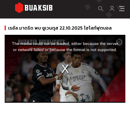
เรอัล มาดริด พบ ยูเวนตุส 22.10.2025 ไฮไลท์ฟุตบอล
This
is
a
The media could not be loaded, either because the server
modal
window.
or network failed or because the format is not supported.