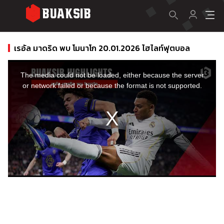
เรอัล มาดริด พบ โมนาโก 20.01.2026 ไฮไลท์ฟุตบอล
This
is
a
The media could not be loaded, either because the server
modal
window.
or network failed or because the format is not supported.