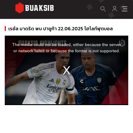
เรอัล มาดริด พบ ปาชูก้า 22.06.2025 ไฮไลท์ฟุตบอล
This
is
a
The media could not be loaded, either because the server
modal
window.
or network failed or because the format is not supported.