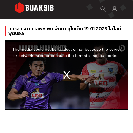
มหาสารคาม เอฟซี พบ พัทยา ยูไนเต็ด 19.01.2025 ไฮไลท์
ฟุตบอล
This
is
a
The media could not be loaded, either because the server
modal
window.
or network failed or because the format is not supported.