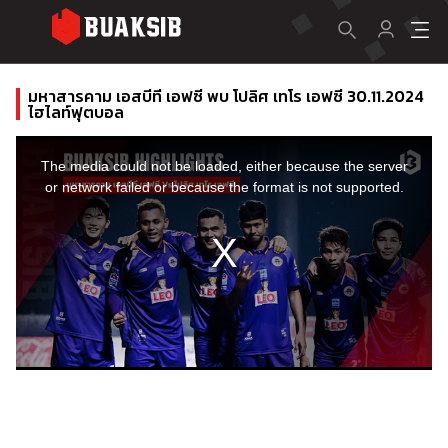
มหาสารคาม เอสบีที เอฟซี พบ โปลิศ เทโร เอฟซี 30.11.2024
ไฮไลท์ฟุตบอล
This
is
a
The media could not be loaded, either because the server
modal
window.
or network failed or because the format is not supported.