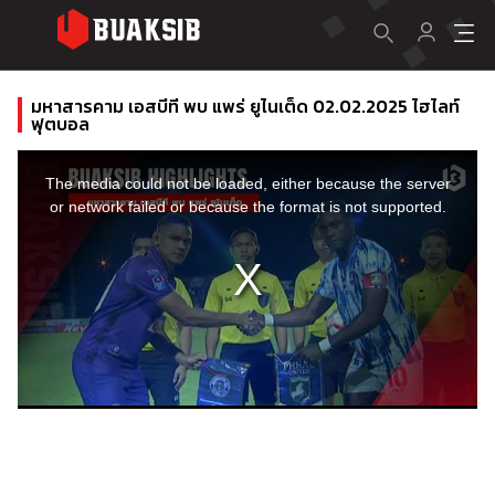
มหาสารคาม เอสบีที พบ แพร่ ยูไนเต็ด 02.02.2025 ไฮไลท์
ฟุตบอล
This
is
a
The media could not be loaded, either because the server
modal
window.
or network failed or because the format is not supported.