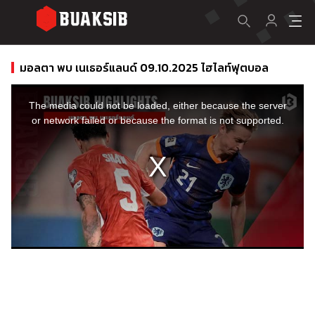
มอลตา พบ เนเธอร์แลนด์ 09.10.2025 ไฮไลท์ฟุตบอล
This
is
a
The media could not be loaded, either because the server
modal
window.
or network failed or because the format is not supported.