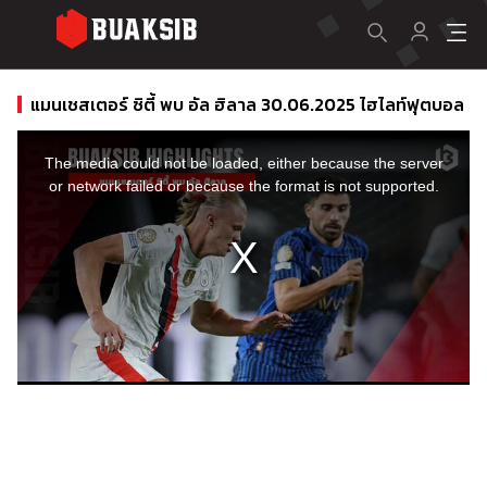
แมนเชสเตอร์ ซิตี้ พบ อัล ฮิลาล 30.06.2025 ไฮไลท์ฟุตบอล
This
is
a
The media could not be loaded, either because the server
modal
window.
or network failed or because the format is not supported.